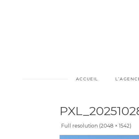
ACCUEIL
L’AGENC
PXL_2025102
Full resolution (2048 × 1542)