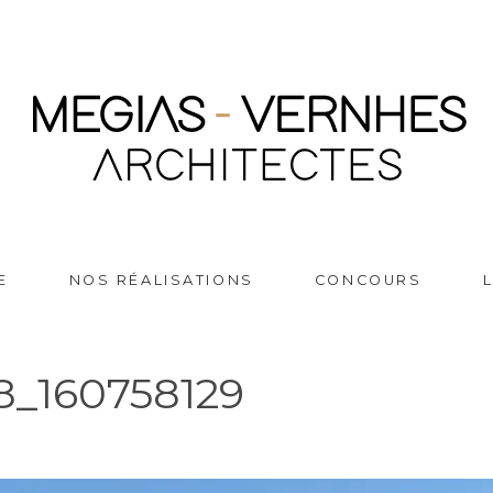
E
NOS RÉALISATIONS
CONCOURS
8_160758129