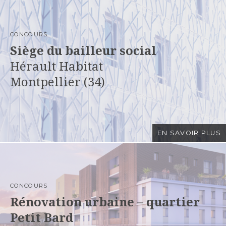
CONCOURS
Siège du bailleur social
Hérault Habitat
Montpellier (34)
EN SAVOIR PLUS
CONCOURS
Rénovation urbaine – quartier
Petit Bard