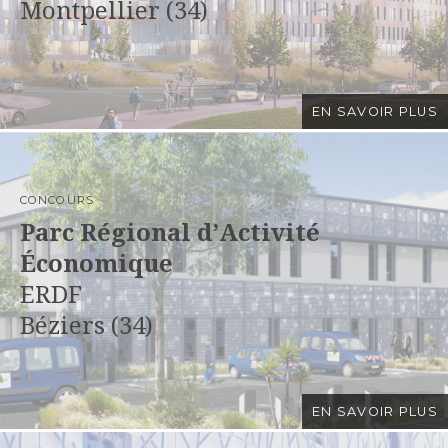
Montpellier (34)
EN SAVOIR PLUS
CONCOURS
Parc Régional d’Activité
Économique
ERDF
Béziers (34)
EN SAVOIR PLUS