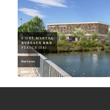
F-ONE/MANERA
BUREAUX R&D
PÉROLS (34)
Bureaux