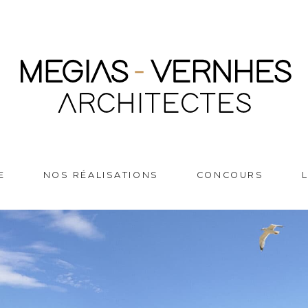
E
NOS RÉALISATIONS
CONCOURS