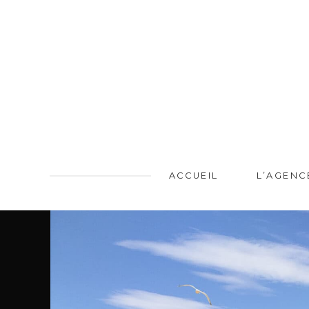
ACCUEIL
L’AGENC