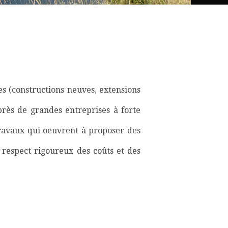
es (constructions neuves, extensions
uprès de grandes entreprises à forte
travaux qui oeuvrent à proposer des
e respect rigoureux des coûts et des