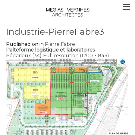
Industrie-PierreFabre3
Published on
in
Pierre Fabre
Palteforme logistique et laboratoires
Bédarieux (34)
Full resolution (1200 × 843)