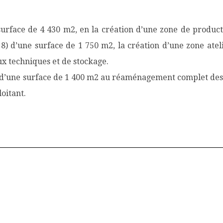
surface de 4 430 m2, en la création d’une zone de produc
O 8) d’une surface de 1 750 m2, la création d’une zone at
x techniques et de stockage.
1 d’une surface de 1 400 m2 au réaménagement complet des b
oitant.