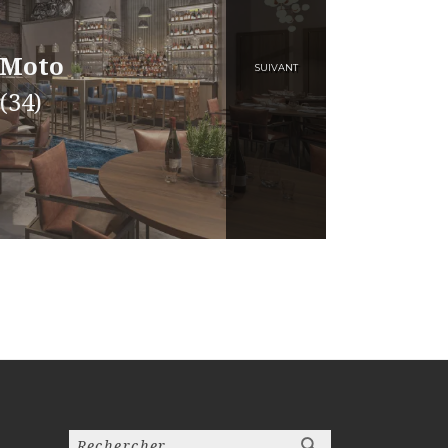
 Moto
SUIVANT
(34)