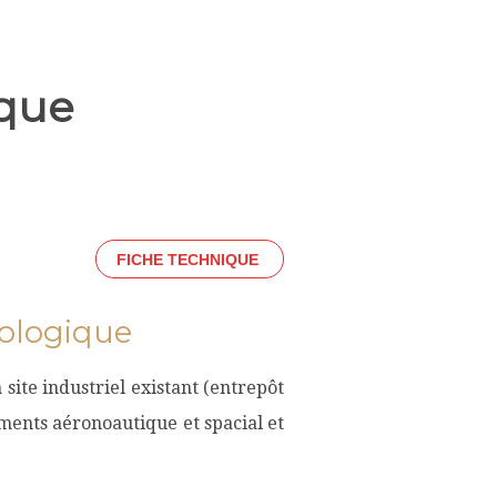
ique
FICHE TECHNIQUE
nologique
site industriel existant (entrepôt
ements aéronoautique et spacial et