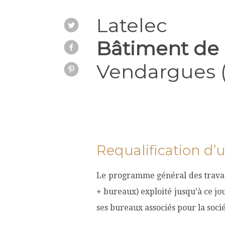
Latelec
INDUSTRIE
Bâtiment de
Vendargues (
Requalification d
Le programme général des travaux 
+ bureaux) exploité jusqu’à ce jo
ses bureaux associés pour la soci