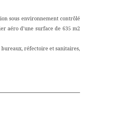
tion sous environnement contrôlé
elier aéro d’une surface de 635 m2
ureaux, réfectoire et sanitaires,