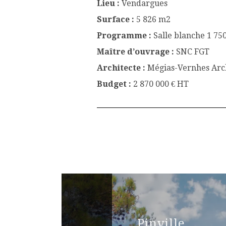
Lieu :
Vendargues
Surface :
5 826 m2
Programme :
Salle blanche 1 750
Maître d’ouvrage :
SNC FGT
Architecte :
Mégias-Vernhes Arc
Budget :
2 870 000 € HT
Pinville