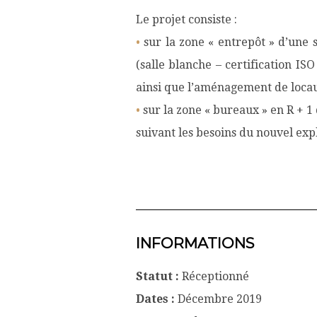
Le projet consiste :
•
sur la zone « entrepôt » d’une 
(salle blanche – certification IS
ainsi que l’aménagement de locau
•
sur la zone « bureaux » en R + 
suivant les besoins du nouvel expl
INFORMATIONS
Statut :
Réceptionné
Dates :
Décembre 2019