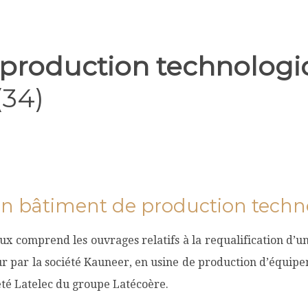
 production technolog
34)
’un bâtiment de production tech
comprend les ouvrages relatifs à la requalification d’un 
ur par la société Kauneer, en usine de production d’équip
été Latelec du groupe Latécoère.