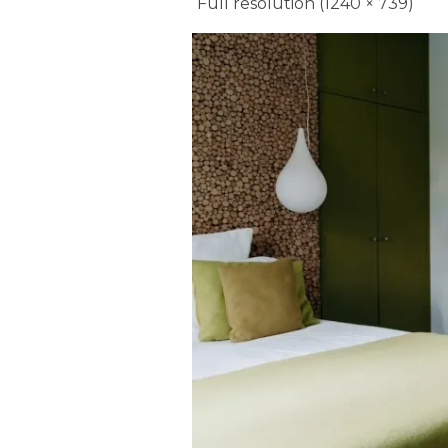
Full resolution (1240 × 739)