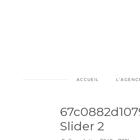
ACCUEIL
L’AGENC
67c0882d107
Slider 2