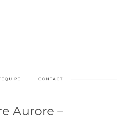
L’ÉQUIPE
CONTACT
e Aurore –