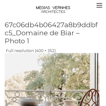
67c06db4b06427a8b9ddbf
c5_Domaine de Biar –
Photo 1
Full resolution (400 × 352)